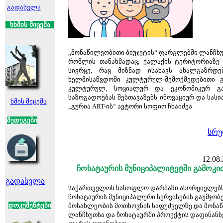
გადასვლა
ხ
ხმის მიცემა
,,მონაწილეობითი ბიუჯეტის“ ფარგლებში ლანჩხუ
რომლის თანახმადაც, ქალაქის ტერიტორიაზე 
სივრცე, რაც მიზნად ისახავს ახალგაზრდე
ხელმისაწვდომი კულტურულ-შემოქმედებითი გ
კულტურულ, სოციალურ და ეკონომიკურ გა
საზოგადოებას შესთავაზებს ინოვაციურ და სასი
ხმის მიცემა
,,გურია ART-ის“ ავტორი სოფიო ჩხაიძეა
შედეგები
სრუ
12.08.
ჩოხატაურის მუნიციპალიტეტში გამოკი
გადასვლა
საქართველოს სასოფლო დარბაზი ახორციელებს
ჩოხატაურის მუნიციპალური სერვისების გაუმჯობე
დოკუმენტები
მოსახლეობის მოთხოვნის საფუძველზე და მონაწი
ლანჩხუთსა და ჩოხატაურში პროექტის დაფინანს