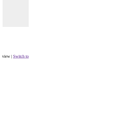
view |
Switch to